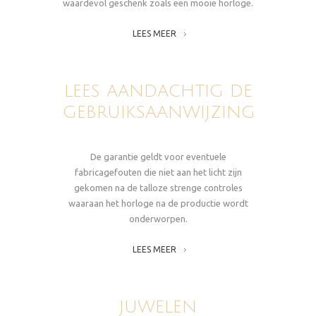
waardevol geschenk zoals een mooie horloge.
LEES MEER
LEES AANDACHTIG DE
GEBRUIKSAANWIJZING
De garantie geldt voor eventuele
fabricagefouten die niet aan het licht zijn
gekomen na de talloze strenge controles
waaraan het horloge na de productie wordt
onderworpen.
LEES MEER
JUWELEN