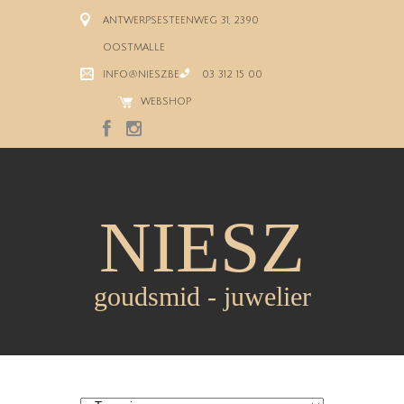
ANTWERPSESTEENWEG 31, 2390
OOSTMALLE
INFO@NIESZ.BE
03 312 15 00
WEBSHOP
NIESZ
goudsmid - juwelier