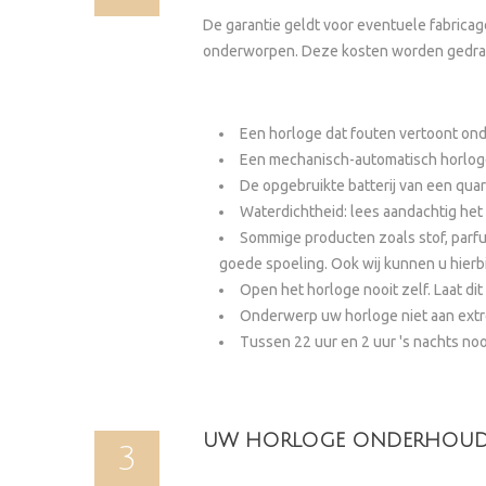
De garantie geldt voor eventuele fabricag
onderworpen. Deze kosten worden gedragen
Een horloge dat fouten vertoont ond
Een mechanisch-automatisch horloge 
De opgebruikte batterij van een quart
Waterdichtheid: lees aandachtig het
Sommige producten zoals stof, parfu
goede spoeling. Ook wij kunnen u hierbij
Open het horloge nooit zelf. Laat di
Onderwerp uw horloge niet aan extre
Tussen 22 uur en 2 uur 's nachts n
UW HORLOGE ONDERHOUDE
3