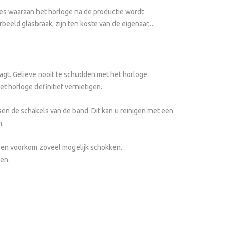
oles waaraan het horloge na de productie wordt
ld glasbraak, zijn ten koste van de eigenaar,...
agt. Gelieve nooit te schudden met het horloge.
t horloge definitief vernietigen.
en de schakels van de band. Dit kan u reinigen met een
n.
n en voorkom zoveel mogelijk schokken.
en.