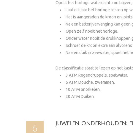
Opdat het horloge waterdicht zou blijven, 
Laat elk jaar het horloge testen op w
Het is aangeraden de kroon en joints
Na een batterijvervanging kan geen 
Open zelf nooit het horloge.
Onder water nooit de drukknoppen 
Schroef de kroon extra aan alvorens 
Na een duik in zeewater, spoel het h
De classificatie staat te lezen op het kas
3 ATM Regendruppels, spatwater.
5 ATM Douche, zwemmen.
10 ATM Snorkelen.
20 ATM Duiken
JUWELEN ONDERHOUDEN: E
6