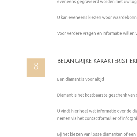
eveneens gegraveerd worden met uw logo of
U kan eveneens kiezen woor waardebonnen
Voor verdere vragen en informatie willen 
BELANGRIJKE KARAKTERISTI
8
Een diamant is voor altijd
Diamant is het kostbaarste geschenk van o
U vindt hier heel wat informatie over de 
nemen via het contactformulier of
info@n
Bij het kiezen van losse diamanten of een d