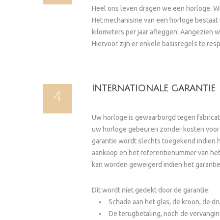
Heel ons leven dragen we een horloge. Wij 
Het mechanisme van een horloge bestaat u
kilometers per jaar afleggen. Aangezien w
Hiervoor zijn er enkele basisregels te res
INTERNATIONALE GARANTIE
4
Uw horloge is gewaarborgd tegen fabricat
uw horloge gebeuren zonder kosten voor o
garantie wordt slechts toegekend indien 
aankoop en het referentienummer van het 
kan worden geweigerd indien het garantieb
Dit wordt niet gedekt door de garantie:
Schade aan het glas, de kroon, de dr
De terugbetaling, noch de vervangin