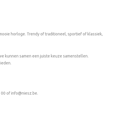
 horloge. Trendy of traditioneel, sportief of klassiek,
en we kunnen samen een juiste keuze samenstellen.
ieden.
5 00 of
info@niesz.be
.