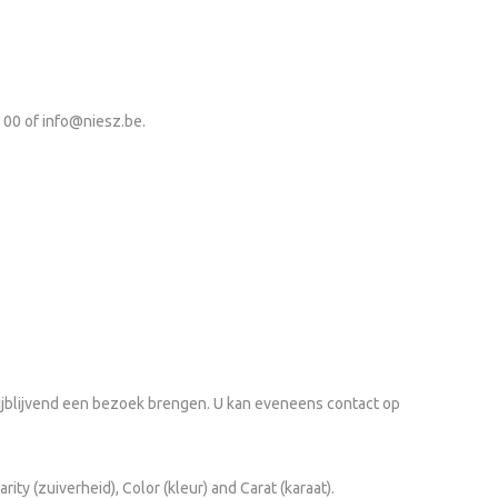
5 00 of
info@niesz.be
.
rijblijvend een bezoek brengen. U kan eveneens contact op
ity (zuiverheid), Color (kleur) and Carat (karaat).