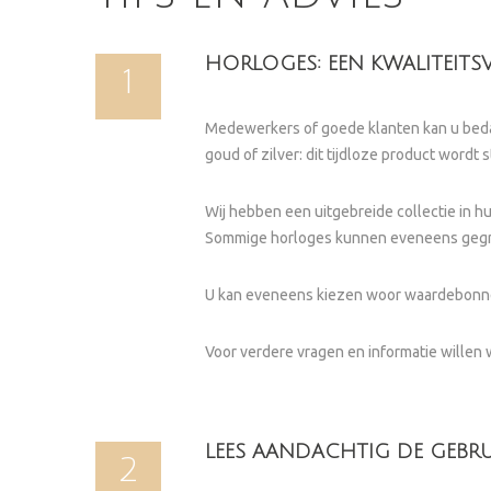
HORLOGES: EEN KWALITEITS
1
Medewerkers of goede klanten kan u bedan
goud of zilver: dit tijdloze product wordt
Wij hebben een uitgebreide collectie in h
Sommige horloges kunnen eveneens gegrave
U kan eveneens kiezen woor waardebonnen
Voor verdere vragen en informatie willen 
LEES AANDACHTIG DE GEBR
2