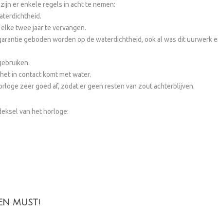
zijn er enkele regels in acht te nemen:
aterdichtheid.
 elke twee jaar te vervangen.
garantie geboden worden op de waterdichtheid, ook al was dit uurwerk er
gebruiken.
het in contact komt met water.
orloge zeer goed af, zodat er geen resten van zout achterblijven.
tdeksel van het horloge:
EN MUST!