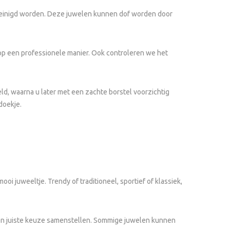
reinigd worden. Deze juwelen kunnen dof worden door
 op een professionele manier. Ook controleren we het
ld, waarna u later met een zachte borstel voorzichtig
doekje.
juweeltje. Trendy of traditioneel, sportief of klassiek,
 een juiste keuze samenstellen. Sommige juwelen kunnen