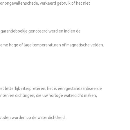
r ongevallenschade, verkeerd gebruik of het niet
uw garantieboekje genoteerd werd en indien de
treme hoge of lage temperaraturen of magnetische velden.
 letterlijk interpreteren: het is een gestandaardiseerde
enten en dichtingen, die uw horloge waterdicht maken,
geboden worden op de waterdichtheid.