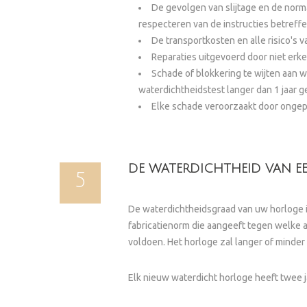
De gevolgen van slijtage en de norm
respecteren van de instructies betreff
De transportkosten en alle risico's v
Reparaties uitgevoerd door niet erken
Schade of blokkering te wijten aan w
waterdichtheidstest langer dan 1 jaar 
Elke schade veroorzaakt door ongepa
DE WATERDICHTHEID VAN 
5
De waterdichtheidsgraad van uw horloge is
fabricatienorm die aangeeft tegen welke a
voldoen. Het horloge zal langer of minder
Elk nieuw waterdicht horloge heeft twee 