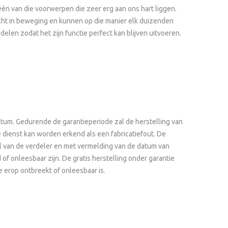
 één van die voorwerpen die zeer erg aan ons hart liggen.
cht in beweging en kunnen op die manier elk duizenden
len zodat het zijn functie perfect kan blijven uitvoeren.
tum. Gedurende de garantieperiode zal de herstelling van
dienst kan worden erkend als een fabricatiefout. De
el van de verdeler en met vermelding van de datum van
 onleesbaar zijn. De gratis herstelling onder garantie
 erop ontbreekt of onleesbaar is.