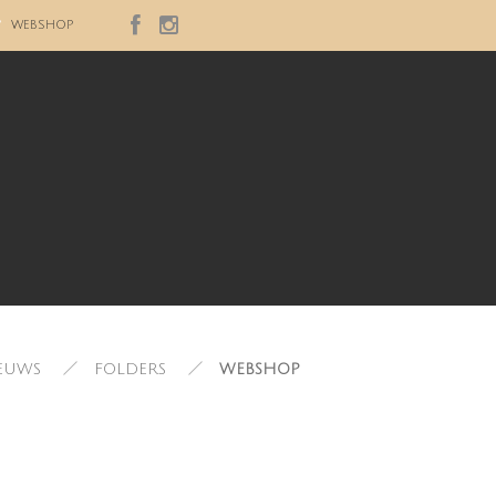
WEBSHOP
EUWS
FOLDERS
WEBSHOP